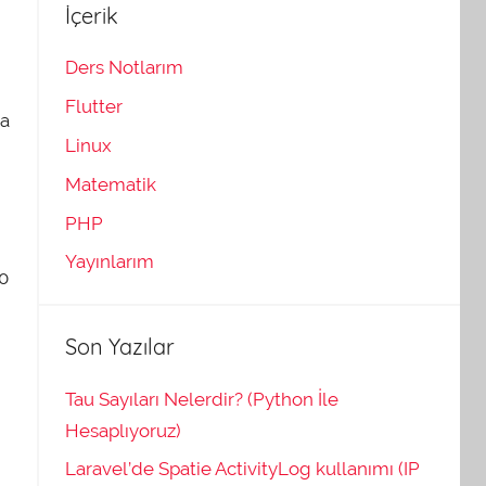
İçerik
Ders Notlarım
Flutter
la
Linux
Matematik
PHP
Yayınlarım
30
Son Yazılar
Tau Sayıları Nelerdir? (Python İle
Hesaplıyoruz)
Laravel’de Spatie ActivityLog kullanımı (IP