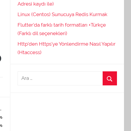
Adresi kaydı ile)
Linux (Centos) Sunucuya Redis Kurmak
Flutter’da farklı tarih formatları +Türkçe
(Farklı dil seçenekleri)
Http’den Https’ye Yönlendirme Nasıl Yapılır
(Htaccess)
ın
an