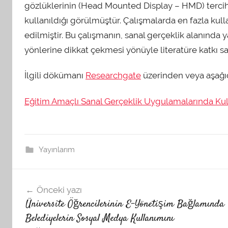
gözlüklerinin (Head Mounted Display – HMD) tercih 
kullanıldığı görülmüştür. Çalışmalarda en fazla kul
edilmiştir. Bu çalışmanın, sanal gerçeklik alanında 
yönlerine dikkat çekmesi yönüyle literatüre katkı 
İlgili dökümanı
Researchgate
üzerinden veya aşağıda
Eğitim Amaçlı Sanal Gerçeklik Uygulamalarında Kul
Yayınlarım
Yazı
Önceki yazı
Üniversite Öğrencilerinin E-Yönetişim Bağlamında
dolaşımı
Belediyelerin Sosyal Medya Kullanımını