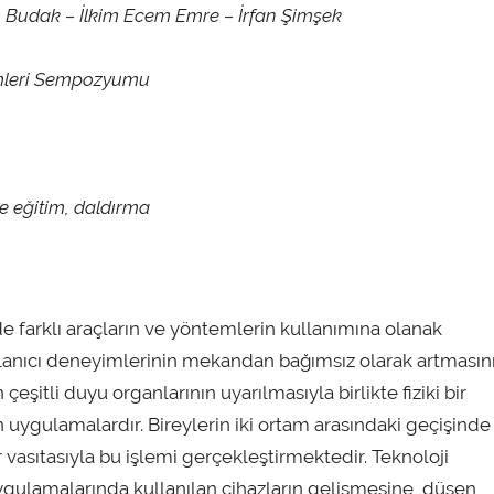
n Budak – İlkim Ecem Emre – İrfan Şimşek
limleri Sempozyumu
ve eğitim, daldırma
e farklı araçların ve yöntemlerin kullanımına olanak
ullanıcı deneyimlerinin mekandan bağımsız olarak artmasın
eşitli duyu organlarının uyarılmasıyla birlikte fiziki bir
uygulamalardır. Bireylerin iki ortam arasındaki geçişinde
 vasıtasıyla bu işlemi gerçekleştirmektedir. Teknoloji
ygulamalarında kullanılan cihazların gelişmesine, düşen