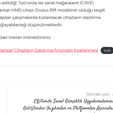
edildiği, %10’unda ise sanal mağaraların (CAVE)
lanılan HMD cihazı Oculus Rift modelinin olduğu tespit
yapılan çalışmalarda kullanılacak cihazların daldırma
sağlayabileceği düşünülmektedir.
ki linkten indirebilirsiniz.
lanılan Cihazların Daldırma Açısından İncelenmesi
İndir
Sonraki yazı
Eğitimde Sanal Gerçeklik Uygulamaların
Geliştirilen Yazılımlar ve Platformlar Açısınd